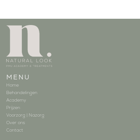
MENU
Home
Behandelingen
Academy
Prijzen
Voorzorg | Nazorg
Over ons
Contact